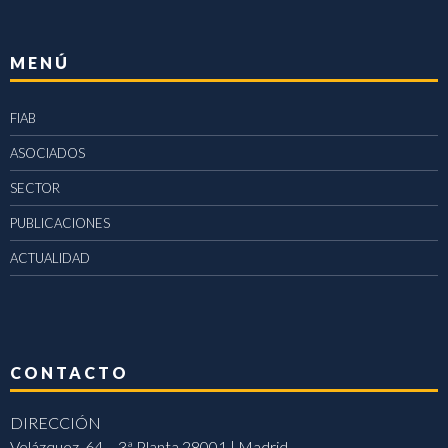
MENÚ
FIAB
ASOCIADOS
SECTOR
PUBLICACIONES
ACTUALIDAD
CONTACTO
DIRECCIÓN
Velázquez, 64 – 3ª Planta 28001 | Madrid