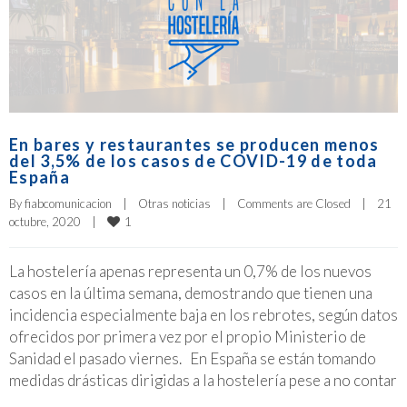
En bares y restaurantes se producen menos
del 3,5% de los casos de COVID-19 de toda
España
By 
fiabcomunicacion
|
Otras noticias
|
Comments are Closed
|
21 
1
octubre, 2020    
|
La hostelería apenas representa un 0,7% de los nuevos
casos en la última semana, demostrando que tienen una
incidencia especialmente baja en los rebrotes, según datos
ofrecidos por primera vez por el propio Ministerio de
Sanidad el pasado viernes. En España se están tomando
medidas drásticas dirigidas a la hostelería pese a no contar