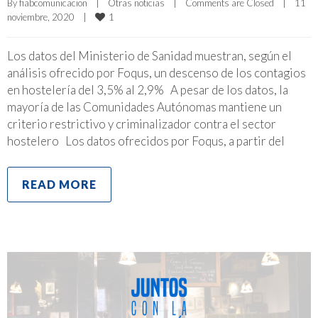
By 
fiabcomunicacion
|
Otras noticias
|
Comments are Closed
|
11 
1
noviembre, 2020    
|
Los datos del Ministerio de Sanidad muestran, según el
análisis ofrecido por Foqus, un descenso de los contagios
en hostelería del 3,5% al 2,9% A pesar de los datos, la
mayoría de las Comunidades Autónomas mantiene un
criterio restrictivo y criminalizador contra el sector
hostelero Los datos ofrecidos por Foqus, a partir del
READ MORE