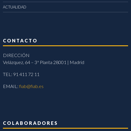
ACTUALIDAD
CONTACTO
DIRECCIÓN
Velázquez, 64 – 3ª Planta 28001 | Madrid
TEL: 91 411 72 11
EMAIL:
fiab@fiab.es
COLABORADORES