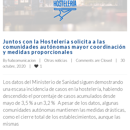
Juntos con la Hostelería solicita a las
comunidades autónomas mayor coordinación
y medidas proporcionales
By 
fiabcomunicacion
|
Otras noticias
|
Comments are Closed
|
30 
1
octubre, 2020    
|
Los datos del Ministerio de Sanidad siguen demostrando
una escasa incidencia de casos en la hostelería, habiendo
descendido el porcentaje de casos acumulados desde
mayo de 3,5 % a un 3,2 % A pesar de los datos, algunas
comunidades autónomas mantienen las medidas drásticas,
como el cierre total de los establecimientos, aunque las
mismas