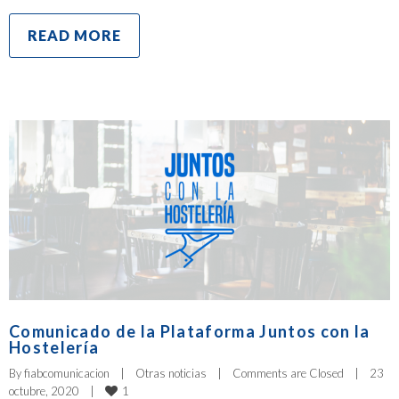
READ MORE
Comunicado de la Plataforma Juntos con la
Hostelería
By 
fiabcomunicacion
|
Otras noticias
|
Comments are Closed
|
23 
1
octubre, 2020    
|