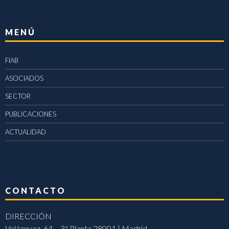
MENÚ
FIAB
ASOCIADOS
SECTOR
PUBLICACIONES
ACTUALIDAD
CONTACTO
DIRECCIÓN
Velázquez, 64 – 3ª Planta 28001 | Madrid