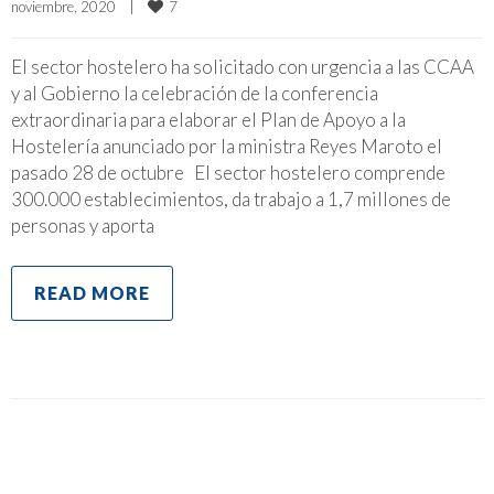
7
noviembre, 2020    
|
El sector hostelero ha solicitado con urgencia a las CCAA
y al Gobierno la celebración de la conferencia
extraordinaria para elaborar el Plan de Apoyo a la
Hostelería anunciado por la ministra Reyes Maroto el
pasado 28 de octubre El sector hostelero comprende
300.000 establecimientos, da trabajo a 1,7 millones de
personas y aporta
READ MORE