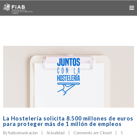
La Hostelería solicita 8.500 millones de euros
para proteger más de 1 millón de empleos
By 
fiabcomunicacion
|
Actualidad
|
Comments are Closed
|
5 