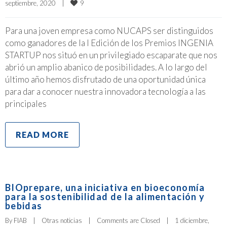
9
septiembre, 2020    
|
Para una joven empresa como NUCAPS ser distinguidos
como ganadores de la I Edición de los Premios INGENIA
STARTUP nos situó en un privilegiado escaparate que nos
abrió un amplio abanico de posibilidades. A lo largo del
último año hemos disfrutado de una oportunidad única
para dar a conocer nuestra innovadora tecnología a las
principales
READ MORE
BIOprepare, una iniciativa en bioeconomía
para la sostenibilidad de la alimentación y
bebidas
By 
FIAB
|
Otras noticias
|
Comments are Closed
|
1 diciembre, 