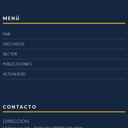
MENÚ
FIAB
ASOCIADOS
SECTOR
PUBLICACIONES
ACTUALIDAD
CONTACTO
DIRECCIÓN
Velázquez, 64 – 3ª Planta 28001 | Madrid