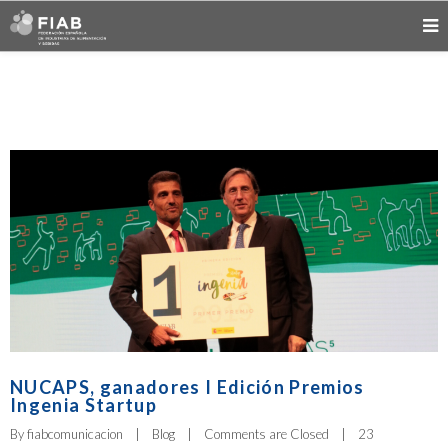
NUCAPS, ganadores I Edición Premios
Ingenia Startup
By 
fiabcomunicacion
|
Blog
|
Comments are Closed
|
23 