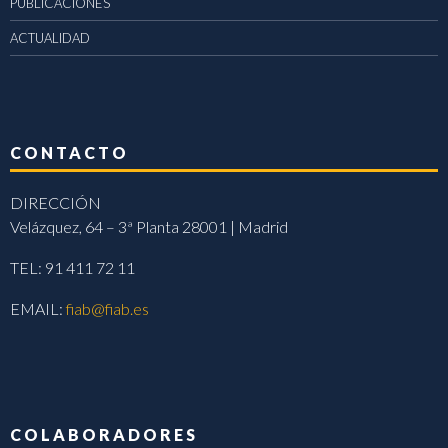
PUBLICACIONES
ACTUALIDAD
CONTACTO
DIRECCIÓN
Velázquez, 64 – 3ª Planta 28001 | Madrid
TEL: 91 411 72 11
EMAIL:
fiab@fiab.es
COLABORADORES