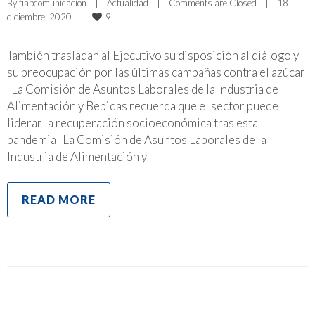
By 
fiabcomunicacion
|
Actualidad
|
Comments are Closed
|
18 
9
diciembre, 2020    
|
También trasladan al Ejecutivo su disposición al diálogo y
su preocupación por las últimas campañas contra el azúcar
La Comisión de Asuntos Laborales de la Industria de
Alimentación y Bebidas recuerda que el sector puede
liderar la recuperación socioeconómica tras esta
pandemia La Comisión de Asuntos Laborales de la
Industria de Alimentación y
READ MORE