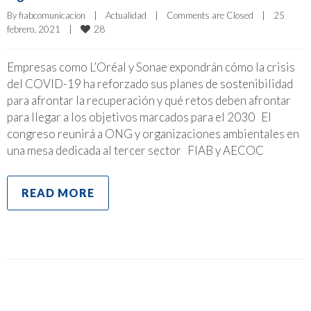
By 
fiabcomunicacion
|
Actualidad
|
Comments are Closed
|
25 
28
febrero, 2021    
|
Empresas como L’Oréal y Sonae expondrán cómo la crisis
del COVID-19 ha reforzado sus planes de sostenibilidad
para afrontar la recuperación y qué retos deben afrontar
para llegar a los objetivos marcados para el 2030 El
congreso reunirá a ONG y organizaciones ambientales en
una mesa dedicada al tercer sector FIAB y AECOC
READ MORE