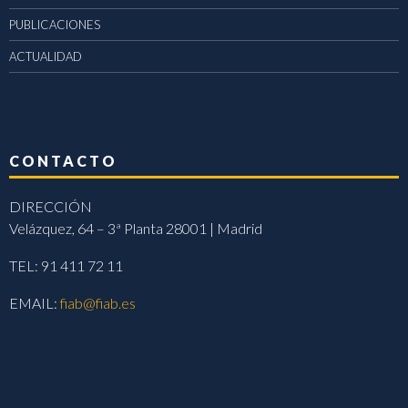
PUBLICACIONES
ACTUALIDAD
CONTACTO
DIRECCIÓN
Velázquez, 64 – 3ª Planta 28001 | Madrid
TEL: 91 411 72 11
EMAIL:
fiab@fiab.es