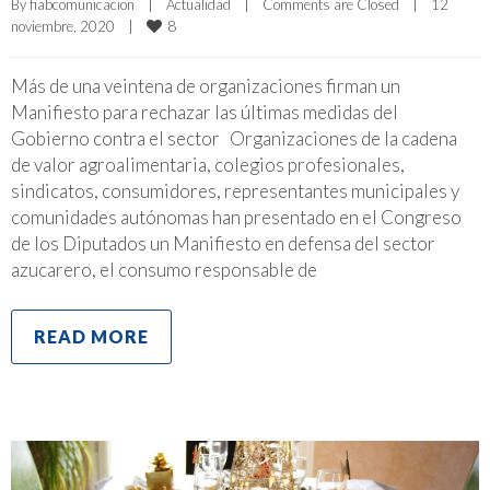
By 
fiabcomunicacion
|
Actualidad
|
Comments are Closed
|
12 
8
noviembre, 2020    
|
Más de una veintena de organizaciones firman un
Manifiesto para rechazar las últimas medidas del
Gobierno contra el sector Organizaciones de la cadena
de valor agroalimentaria, colegios profesionales,
sindicatos, consumidores, representantes municipales y
comunidades autónomas han presentado en el Congreso
de los Diputados un Manifiesto en defensa del sector
azucarero, el consumo responsable de
READ MORE