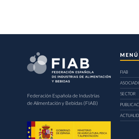
MENÚ
FIAB
ASOCIAD
SECTOR
Federación Española de Industrias
de Alimentación y Bebidas (FIAB)
PUBLICA
ACTUALI