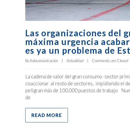
Las organizaciones del 
máxima urgencia acabar 
es ya un problema de Es
By 
fiabcomunicacion
|
Actualidad
|
Comments are Closed
La cadena de valor del gran consumo -sector prima
coaccionar al resto de sectores, impidiendo el de
peligran más de 100.000 puestos de trabajo Num
de
READ MORE