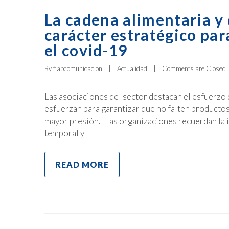
La cadena alimentaria y
carácter estratégico par
el covid-19
By 
fiabcomunicacion
|
Actualidad
|
Comments are Closed
Las asociaciones del sector destacan el esfuerzo 
esfuerzan para garantizar que no falten producto
mayor presión. Las organizaciones recuerdan la i
temporal y
READ MORE