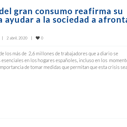
 del gran consumo reafirma su
a ayudar a la sociedad a afront
0
|
2 abril, 2020    
|
de los más de 2,6 millones de trabajadores que a diario se
s esenciales en los hogares españoles, incluso en los moment
mportancia de tomar medidas que permitan que esta crisis se