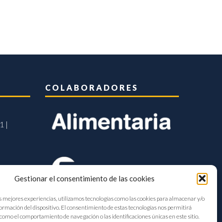
COLABORADORES
1 |
Gestionar el consentimiento de las cookies
s mejores experiencias, utilizamos tecnologías como las cookies para almacenar y/o
formación del dispositivo. El consentimiento de estas tecnologías nos permitirá
como el comportamiento de navegación o las identificaciones únicas en este sitio.