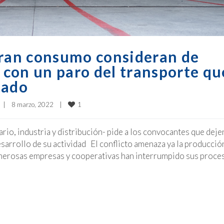
gran consumo consideran de
con un paro del transporte qu
tado
1
|
8 marzo, 2022    
|
rio, industria y distribución- pide a los convocantes que deje
sarrollo de su actividad El conflicto amenaza ya la producció
erosas empresas y cooperativas han interrumpido sus proce