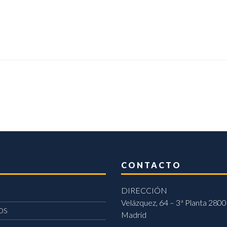
CONTACTO
DIRECCIÓN
Velázquez, 64 – 3ª Planta 2800
OS
Madrid