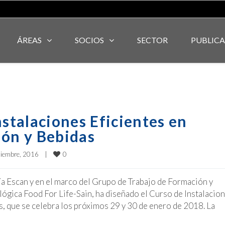
ÁREAS
SOCIOS
SECTOR
PUBLIC
nstalaciones Eficientes en
ión y Bebidas
0
ciembre, 2016    
|
ía Escan y en el marco del Grupo de Trabajo de Formación y
lógica Food For Life-Sain, ha diseñado el Curso de Instalacio
s, que se celebra los próximos 29 y 30 de enero de 2018. La