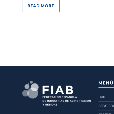
READ MORE
MENÚ
FIAB
ASOCIAD