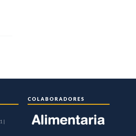
COLABORADORES
1 |