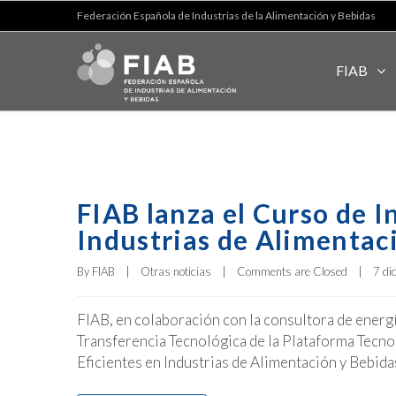
Federación Española de Industrias de la Alimentación y Bebidas
FIAB
FIAB lanza el Curso de I
Industrias de Alimentac
By 
FIAB
|
Otras noticias
|
Comments are Closed
|
7 di
FIAB, en colaboración con la consultora de energ
Transferencia Tecnológica de la Plataforma Tecno
Eficientes en Industrias de Alimentación y Bebida