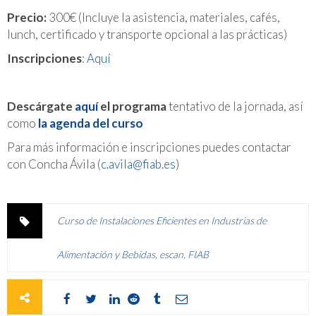
Precio:
300€ (Incluye la asistencia, materiales, cafés,
lunch, certificado y transporte opcional a las prácticas)
Inscripciones
:
Aquí
Descárgate
aquí
el programa
tentativo de la jornada, así
como
la agenda del curso
Para más información e inscripciones puedes contactar
con Concha Ávila (
c.avila@fiab.es
)
Curso de Instalaciones Eficientes en Industrias de
Alimentación y Bebidas
,
escan
,
FIAB