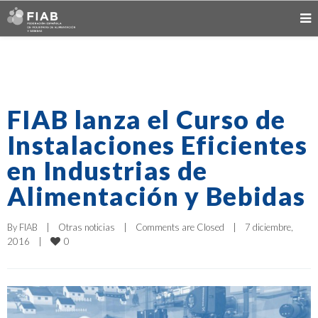
FIAB lanza el Curso de
Instalaciones Eficientes
en Industrias de
Alimentación y Bebidas
By 
FIAB
|
Otras noticias
|
Comments are Closed
|
7 diciembre, 
0
2016    
|