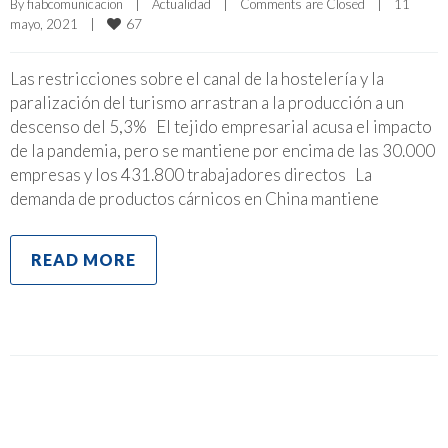
By 
fiabcomunicacion
|
Actualidad
|
Comments are Closed
|
11 
67
mayo, 2021    
|
Las restricciones sobre el canal de la hostelería y la
paralización del turismo arrastran a la producción a un
descenso del 5,3% El tejido empresarial acusa el impacto
de la pandemia, pero se mantiene por encima de las 30.000
empresas y los 431.800 trabajadores directos La
demanda de productos cárnicos en China mantiene
READ MORE