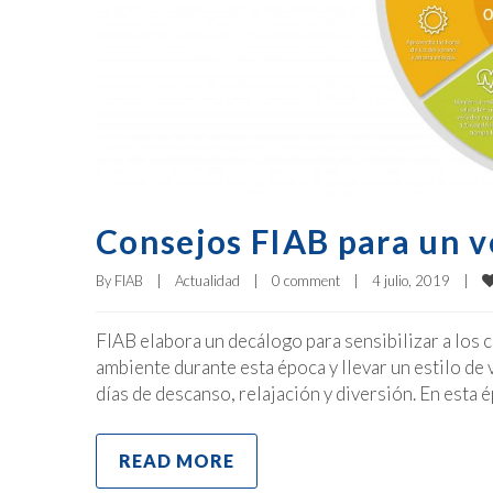
Consejos FIAB para un v
By 
FIAB
|
Actualidad
|
0 comment
|
4 julio, 2019    
|
FIAB elabora un decálogo para sensibilizar a los 
ambiente durante esta época y llevar un estilo de 
días de descanso, relajación y diversión. En esta
READ MORE