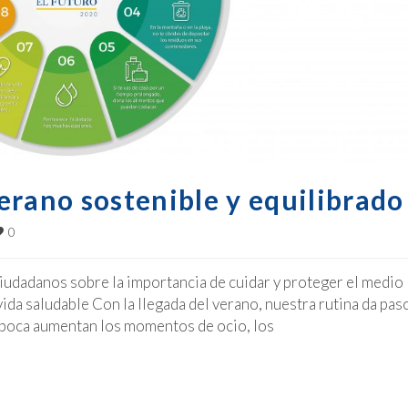
erano sostenible y equilibrado
0
ciudadanos sobre la importancia de cuidar y proteger el medio
vida saludable Con la llegada del verano, nuestra rutina da paso
 época aumentan los momentos de ocio, los