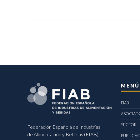
MENÚ
FIAB
ASOCIAD
SECTOR
Federación Española de Industrias
de Alimentación y Bebidas (FIAB)
PUBLICA