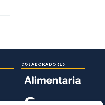
COLABORADORES
1 |