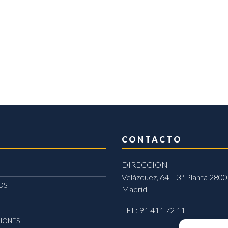
CONTACTO
DIRECCIÓN
Velázquez, 64 – 3ª Planta 2800
OS
Madrid
TEL: 91 411 72 11
CIONES