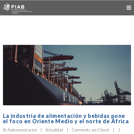
La industria de alimentación y bebidas pone
el foco en Oriente Medio y el norte de África
By 
fiabcomunicacion
|
Actualidad
|
Comments are Closed
|
3 