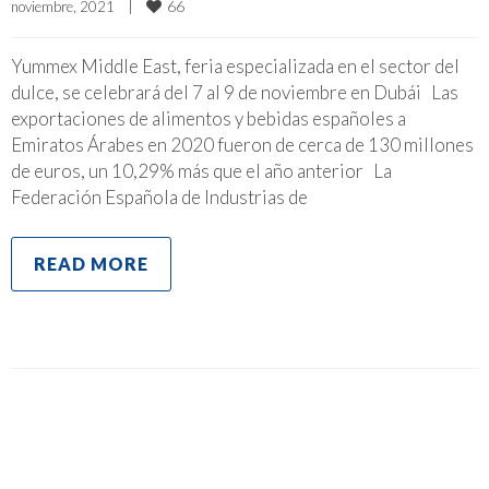
66
noviembre, 2021    
|
Yummex Middle East, feria especializada en el sector del
dulce, se celebrará del 7 al 9 de noviembre en Dubái Las
exportaciones de alimentos y bebidas españoles a
Emiratos Árabes en 2020 fueron de cerca de 130 millones
de euros, un 10,29% más que el año anterior La
Federación Española de Industrias de
READ MORE