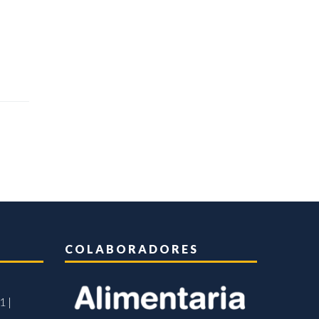
COLABORADORES
1 |