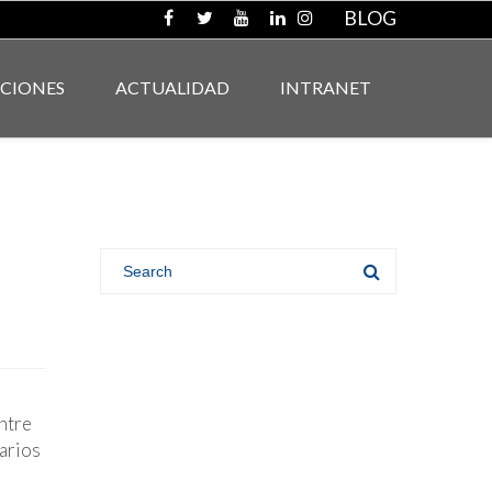
BLOG
ACIONES
ACTUALIDAD
INTRANET
ntre
arios