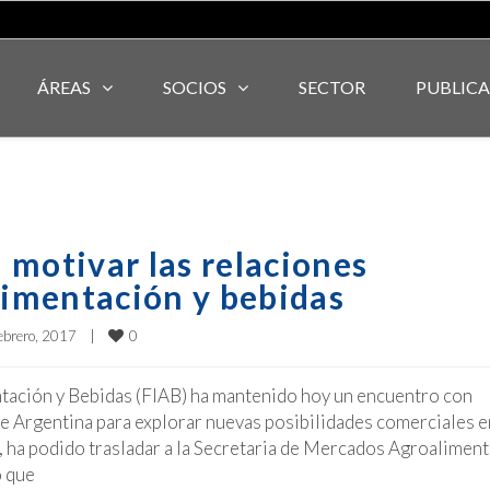
ÁREAS
SOCIOS
SECTOR
PUBLIC
 motivar las relaciones
limentación y bebidas
0
ebrero, 2017    
|
ntación y Bebidas (FIAB) ha mantenido hoy un encuentro con
e Argentina para explorar nuevas posibilidades comerciales e
 ha podido trasladar a la Secretaria de Mercados Agroaliment
o que