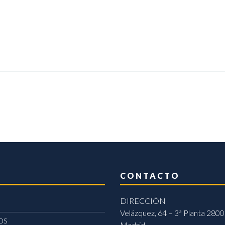
CONTACTO
DIRECCIÓN
Velázquez, 64 – 3ª Planta 2800
OS
Madrid