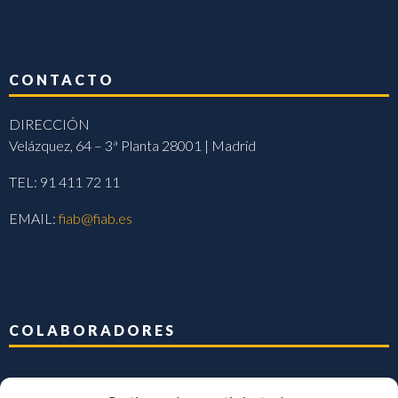
CONTACTO
DIRECCIÓN
Velázquez, 64 – 3ª Planta 28001 | Madrid
TEL: 91 411 72 11
EMAIL:
fiab@fiab.es
COLABORADORES