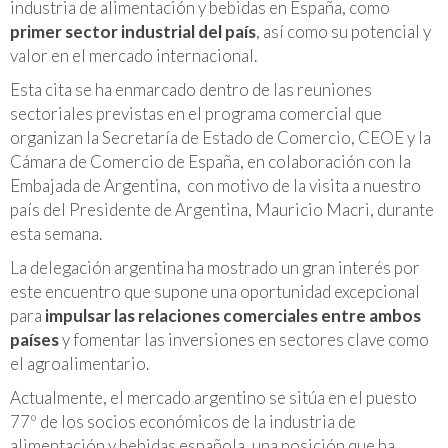
industria de alimentación y bebidas en España, como
primer sector industrial del país
, así como su potencial y
valor en el mercado internacional.
Esta cita se ha enmarcado dentro de las reuniones
sectoriales previstas en el programa comercial que
organizan la Secretaría de Estado de Comercio, CEOE y la
Cámara de Comercio de España, en colaboración con la
Embajada de Argentina, con motivo de la visita a nuestro
país del Presidente de Argentina, Mauricio Macri, durante
esta semana.
La delegación argentina ha mostrado un gran interés por
este encuentro que supone una oportunidad excepcional
para
impulsar las relaciones comerciales entre ambos
países
y fomentar las inversiones en sectores clave como
el agroalimentario.
Actualmente, el mercado argentino se sitúa en el puesto
77º de los socios económicos de la industria de
alimentación y bebidas española, una posición que ha