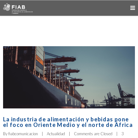
La industria de alimentación y bebidas pone
el foco en Oriente Medio y el norte de África
By 
fiabcomunicacion
|
Actualidad
|
Comments are Closed
|
3 