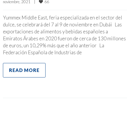
66
noviembre, 2021    
|
Yummex Middle East, feria especializada en el sector del
dulce, se celebrará del 7 al 9 de noviembre en Dubái Las
exportaciones de alimentos y bebidas españoles a
Emiratos Árabes en 2020 fueron de cerca de 130 millones
de euros, un 10,29% más que el año anterior La
Federación Española de Industrias de
READ MORE