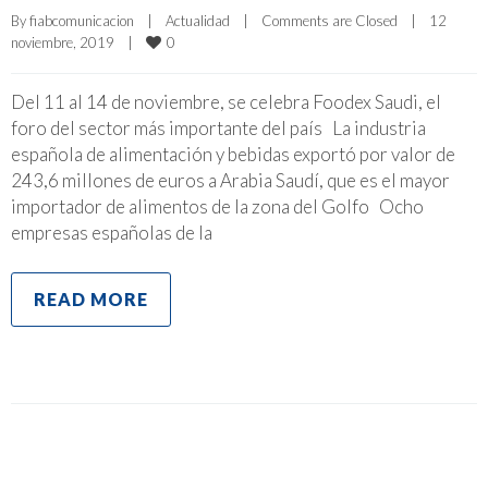
By 
fiabcomunicacion
|
Actualidad
|
Comments are Closed
|
12 
0
noviembre, 2019    
|
Del 11 al 14 de noviembre, se celebra Foodex Saudi, el
foro del sector más importante del país La industria
española de alimentación y bebidas exportó por valor de
243,6 millones de euros a Arabia Saudí, que es el mayor
importador de alimentos de la zona del Golfo Ocho
empresas españolas de la
READ MORE