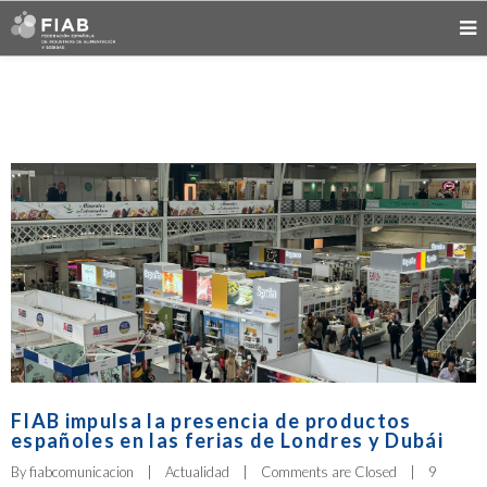
FIAB impulsa la presencia de productos
españoles en las ferias de Londres y Dubái
By 
fiabcomunicacion
|
Actualidad
|
Comments are Closed
|
9 