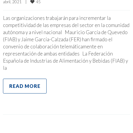
45
abril, 2021    
|
Las organizaciones trabajarán para incrementar la
competitividad de las empresas del sector en la comunidad
autónoma y a nivel nacional Mauricio García de Quevedo
(FIAB) y Jaime García-Calzada (FER) han firmado el
convenio de colaboración telemáticamente en
representación de ambas entidades La Federación
Española de Industrias de Alimentación y Bebidas (FIAB) y
la
READ MORE