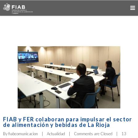
FIAB y FER colaboran para impulsar el sector
de alimentación y bebidas de La Rioja
By 
fiabcomunicacion
|
Actualidad
|
Comments are Closed
|
13 