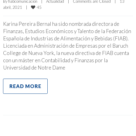
By 
fiabcomunicacion
|
Actualidad
|
Comments are Closed
|
13 
45
abril, 2021    
|
Karina Pereira Bernal ha sido nombrada directora de
Finanzas, Estudios Económicos y Talento de la Federación
Española de Industrias de Alimentación y Bebidas (FIAB).
Licenciada en Administración de Empresas por el Baruch
College de Nueva York, la nueva directiva de FIAB cuenta
con un máster en Contabilidad y Finanzas por la
Universidad de Notre Dame
READ MORE