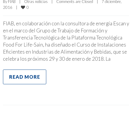
By 
FIAB
|
Otras noticias
|
Comments are Closed
|
7 diciembre, 
0
2016    
|
FIAB, en colaboración con la consultora de energía Escan y
en el marco del Grupo de Trabajo de Formación y
Transferencia Tecnológica de la Plataforma Tecnológica
Food For Life-Sain, ha diseñado el Curso de Instalaciones
Eficientes en Industrias de Alimentación y Bebidas, que se
celebra los próximos 29 y 30 de enero de 2018. La
READ MORE