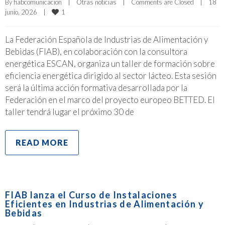
By 
fiabcomunicacion
|
Otras noticias
|
Comments are Closed
|
18 
1
junio, 2026    
|
La Federación Española de Industrias de Alimentación y
Bebidas (FIAB), en colaboración con la consultora
energética ESCAN, organiza un taller de formación sobre
eficiencia energética dirigido al sector lácteo. Esta sesión
será la última acción formativa desarrollada por la
Federación en el marco del proyecto europeo BETTED. El
taller tendrá lugar el próximo 30 de
READ MORE
FIAB lanza el Curso de Instalaciones
Eficientes en Industrias de Alimentación y
Bebidas