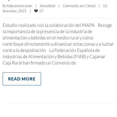
By 
fiabcomunicacion
|
Actualidad
|
Comments are Closed
|
12 
67
diciembre, 2021    
|
Estudio realizado con la colaboración del MAPA Recoge
la importancia de la presencia de la industria de
alimentación y bebidas en el medio rural y cómo
contribuye directamente a dinamizar estas zonas y a luchar
contra la despoblación La Federación Española de
Industrias de Alimentación y Bebidas (FIAB) y Cajamar
Caja Rural han firmado un Convenio de
READ MORE