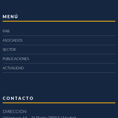
MENÚ
FIAB
ASOCIADOS
SECTOR
PUBLICACIONES
ACTUALIDAD
CONTACTO
DIRECCIÓN
Velázquez, 64 – 3ª Planta 28001 | Madrid