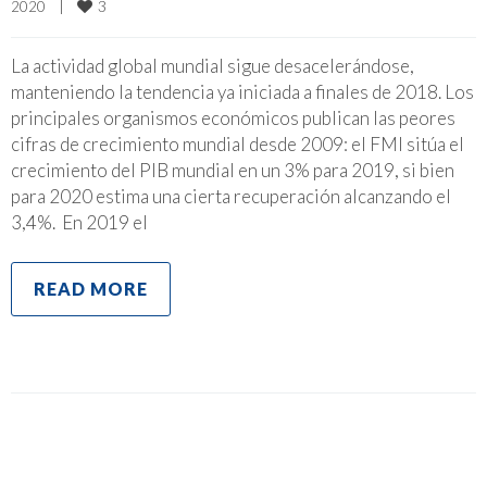
3
2020    
|
La actividad global mundial sigue desacelerándose,
manteniendo la tendencia ya iniciada a finales de 2018. Los
principales organismos económicos publican las peores
cifras de crecimiento mundial desde 2009: el FMI sitúa el
crecimiento del PIB mundial en un 3% para 2019, si bien
para 2020 estima una cierta recuperación alcanzando el
3,4%. En 2019 el
READ MORE