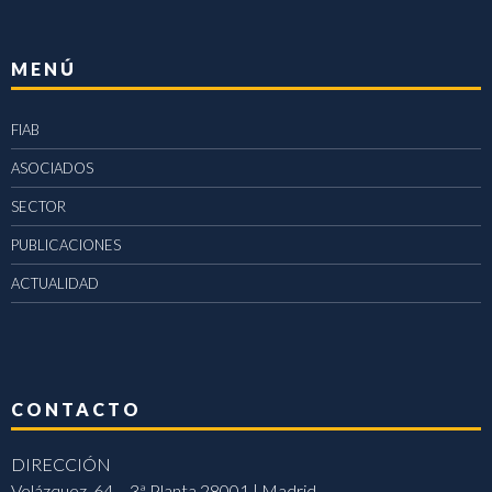
MENÚ
FIAB
ASOCIADOS
SECTOR
PUBLICACIONES
ACTUALIDAD
CONTACTO
DIRECCIÓN
Velázquez, 64 – 3ª Planta 28001 | Madrid