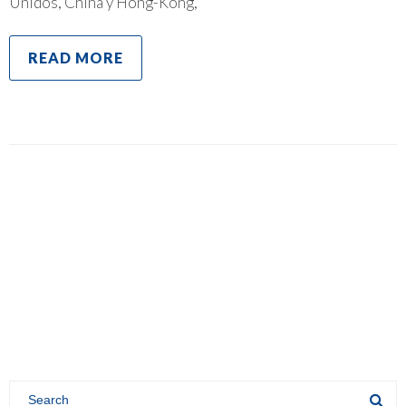
Unidos, China y Hong-Kong,
READ MORE