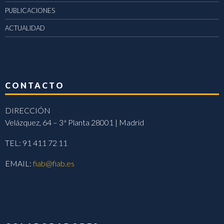
PUBLICACIONES
ACTUALIDAD
CONTACTO
DIRECCIÓN
Velázquez, 64 – 3ª Planta 28001 | Madrid
TEL: 91 411 72 11
EMAIL:
fiab@fiab.es