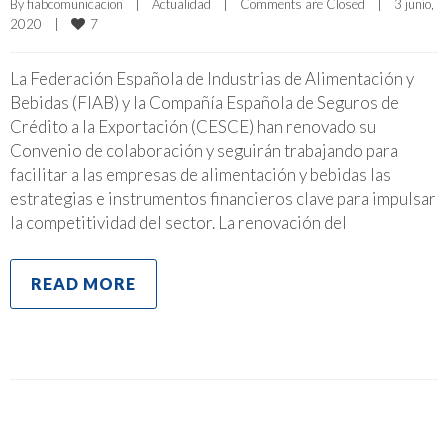
By 
fiabcomunicacion
|
Actualidad
|
Comments are Closed
|
3 junio, 
7
2020    
|
La Federación Española de Industrias de Alimentación y
Bebidas (FIAB) y la Compañía Española de Seguros de
Crédito a la Exportación (CESCE) han renovado su
Convenio de colaboración y seguirán trabajando para
facilitar a las empresas de alimentación y bebidas las
estrategias e instrumentos financieros clave para impulsar
la competitividad del sector. La renovación del
READ MORE