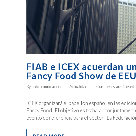
FIAB e ICEX acuerdan un
Fancy Food Show de EE
By 
fiabcomunicacion
|
Actualidad
|
Comments are Closed
ICEX organizará el pabellón español en las edici
Fancy Food El objetivo es trabajar conjuntamente 
evento de referencia para el sector La Federació