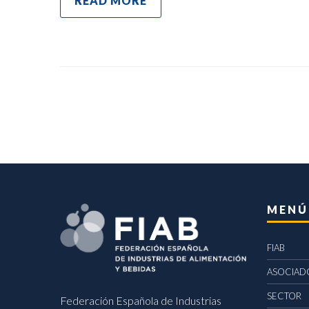
READ MORE
MENÚ
FIAB
ASOCIAD
SECTOR
Federación Española de Industrias