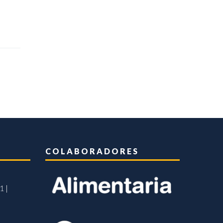
COLABORADORES
1 |