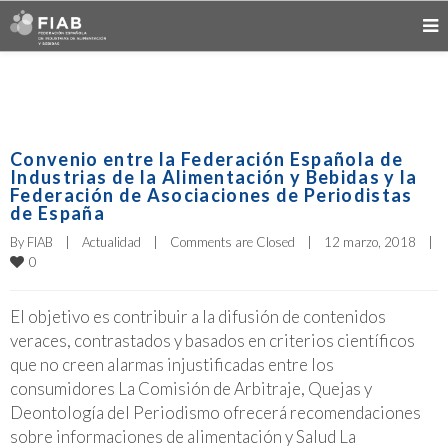
Convenio entre la Federación Española de
Industrias de la Alimentación y Bebidas y la
Federación de Asociaciones de Periodistas
de España
By 
FIAB
|
Actualidad
|
Comments are Closed
|
12 marzo, 2018    
|
0
El objetivo es contribuir a la difusión de contenidos
veraces, contrastados y basados en criterios científicos
que no creen alarmas injustificadas entre los
consumidores La Comisión de Arbitraje, Quejas y
Deontología del Periodismo ofrecerá recomendaciones
sobre informaciones de alimentación y Salud La