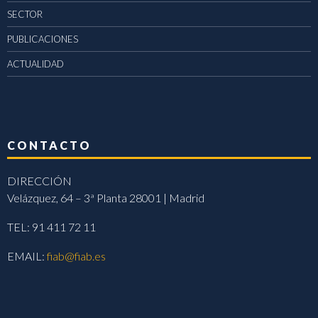
SECTOR
PUBLICACIONES
ACTUALIDAD
CONTACTO
DIRECCIÓN
Velázquez, 64 – 3ª Planta 28001 | Madrid
TEL: 91 411 72 11
EMAIL:
fiab@fiab.es