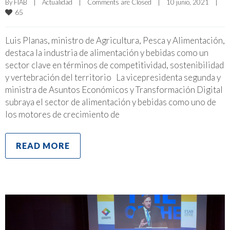
By 
FIAB
|
Actualidad
|
Comments are Closed
|
10 junio, 2021    
|
65
Luis Planas, ministro de Agricultura, Pesca y Alimentación,
destaca la industria de alimentación y bebidas como un
sector clave en términos de competitividad, sostenibilidad
y vertebración del territorio La vicepresidenta segunda y
ministra de Asuntos Económicos y Transformación Digital
subraya el sector de alimentación y bebidas como uno de
los motores de crecimiento de
READ MORE