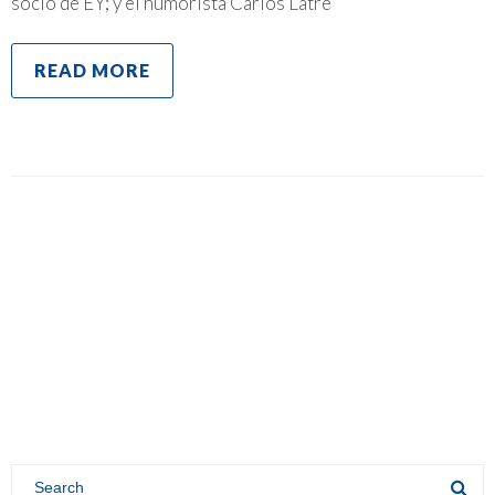
socio de EY; y el humorista Carlos Latre
READ MORE