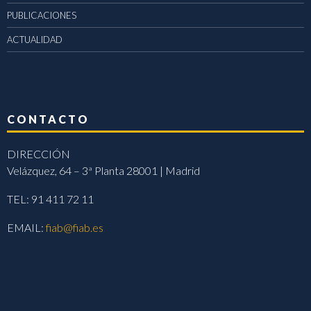
PUBLICACIONES
ACTUALIDAD
CONTACTO
DIRECCIÓN
Velázquez, 64 – 3ª Planta 28001 | Madrid
TEL: 91 411 72 11
EMAIL:
fiab@fiab.es