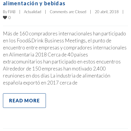
alimentación y bebidas
By 
FIAB
|
Actualidad
|
Comments are Closed
|
20 abril, 2018    
|
0
Más de 160 compradores internacionales han participado
en los Food&Drink Business Meetings, el punto de
encuentro entre empresas y compradores internacionales
en Alimentaria 2018 Cerca de 40 países
extracomunitarios han participado en estos encuentros
Alrededor de 150 empresas han motivado 2.400
reuniones en dos días La industria de alimentación
española exportó en 2017 cerca de
READ MORE