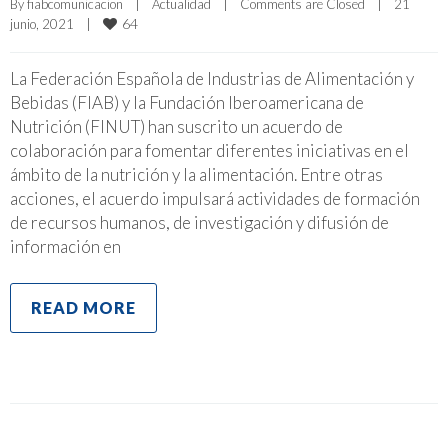
By 
fiabcomunicacion
|
Actualidad
|
Comments are Closed
|
21 
64
junio, 2021    
|
La Federación Española de Industrias de Alimentación y
Bebidas (FIAB) y la Fundación Iberoamericana de
Nutrición (FINUT) han suscrito un acuerdo de
colaboración para fomentar diferentes iniciativas en el
ámbito de la nutrición y la alimentación. Entre otras
acciones, el acuerdo impulsará actividades de formación
de recursos humanos, de investigación y difusión de
información en
READ MORE