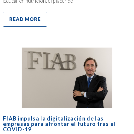
Educar en nutrición, el placer de
READ MORE
FIAB impulsa la digitalización de las
empresas para afrontar el futuro tras el
COVID-19