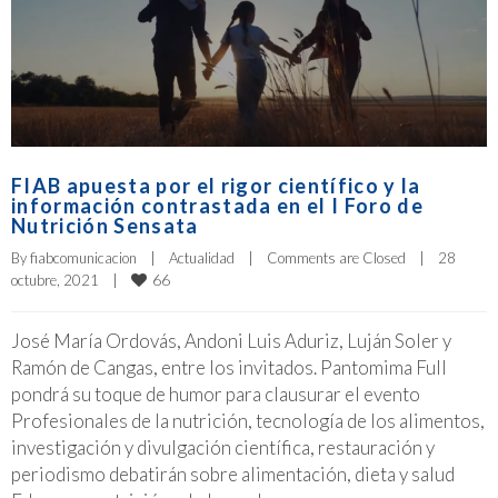
FIAB apuesta por el rigor científico y la
información contrastada en el I Foro de
Nutrición Sensata
By 
fiabcomunicacion
|
Actualidad
|
Comments are Closed
|
28 
66
octubre, 2021    
|
José María Ordovás, Andoni Luis Aduriz, Luján Soler y
Ramón de Cangas, entre los invitados. Pantomima Full
pondrá su toque de humor para clausurar el evento
Profesionales de la nutrición, tecnología de los alimentos,
investigación y divulgación científica, restauración y
periodismo debatirán sobre alimentación, dieta y salud