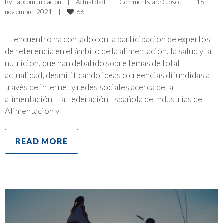
By 
fiabcomunicacion
|
Actualidad
|
Comments are Closed
|
16 
66
noviembre, 2021    
|
El encuentro ha contado con la participación de expertos
de referencia en el ámbito de la alimentación, la salud y la
nutrición, que han debatido sobre temas de total
actualidad, desmitificando ideas o creencias difundidas a
través de internet y redes sociales acerca de la
alimentación La Federación Española de Industrias de
Alimentación y
READ MORE