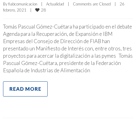
By 
fiabcomunicacion
|
Actualidad
|
Comments are Closed
|
26 
28
febrero, 2021    
|
Tomás Pascual Gómez-Cuétara ha participado en el debate
Agenda para la Recuperación, de Expansión e IBM
Empresas del Consejo de Dirección de FIAB han
presentado un Manifiesto de Interés con, entre otros, tres
proyectos para acercar la digitalización a las pymes Tomás
Pascual Gómez-Cuétara, presidente de la Federación
Española de Industrias de Alimentación
READ MORE