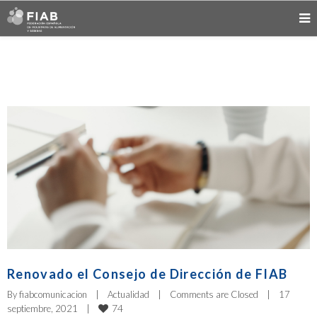
Renovado el Consejo de Dirección de FIAB
By 
fiabcomunicacion
|
Actualidad
|
Comments are Closed
|
17 
74
septiembre, 2021    
|