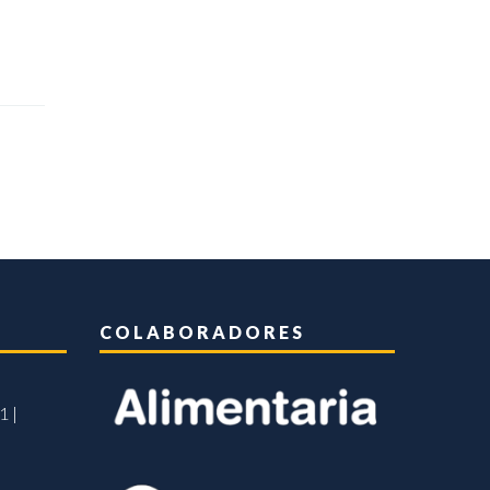
COLABORADORES
1 |