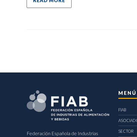
READ MORE
MENÚ
FIAB
ASOCIAD
SECTOR
Federación Española de Industrias