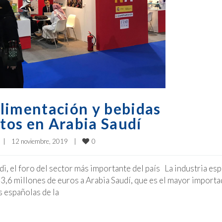
limentación y bebidas
tos en Arabia Saudí
0
|
12 noviembre, 2019    
|
i, el foro del sector más importante del país La industria es
3,6 millones de euros a Arabia Saudí, que es el mayor import
 españolas de la