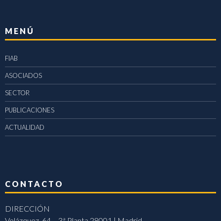
MENÚ
FIAB
ASOCIADOS
SECTOR
PUBLICACIONES
ACTUALIDAD
CONTACTO
DIRECCIÓN
Velázquez, 64 – 3ª Planta 28001 | Madrid