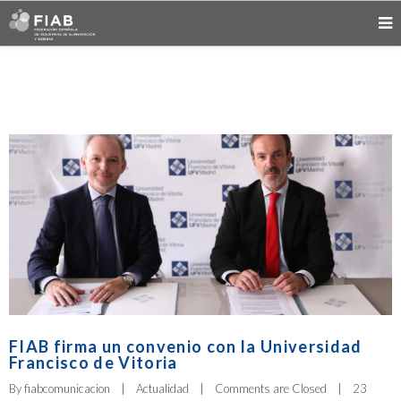
FIAB firma un convenio con la Universidad
Francisco de Vitoria
By 
fiabcomunicacion
|
Actualidad
|
Comments are Closed
|
23 