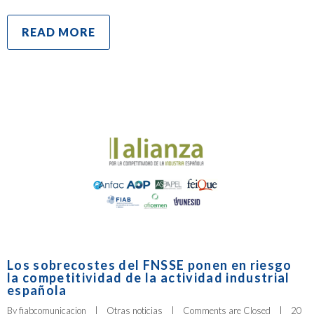
READ MORE
Los sobrecostes del FNSSE ponen en riesgo
la competitividad de la actividad industrial
española
By 
fiabcomunicacion
|
Otras noticias
|
Comments are Closed
|
20 