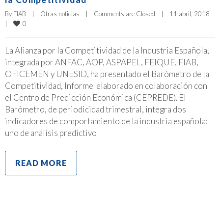
By 
FIAB
|
Otras noticias
|
Comments are Closed
|
11 abril, 2018    
0
|
La Alianza por la Competitividad de la Industria Española,
integrada por ANFAC, AOP, ASPAPEL, FEIQUE, FIAB,
OFICEMEN y UNESID, ha presentado el Barómetro de la
Competitividad, Informe elaborado en colaboración con
el Centro de Predicción Económica (CEPREDE). El
Barómetro, de periodicidad trimestral, integra dos
indicadores de comportamiento de la industria española:
uno de análisis predictivo
READ MORE