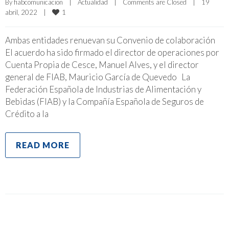
By 
fiabcomunicacion
|
Actualidad
|
Comments are Closed
|
19 
1
abril, 2022    
|
Ambas entidades renuevan su Convenio de colaboración
El acuerdo ha sido firmado el director de operaciones por
Cuenta Propia de Cesce, Manuel Alves, y el director
general de FIAB, Mauricio García de Quevedo La
Federación Española de Industrias de Alimentación y
Bebidas (FIAB) y la Compañía Española de Seguros de
Crédito a la
READ MORE