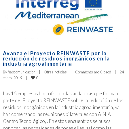
Avanza el Proyecto REINWASTE por la
reducción de residuos inorgánicos en la
industria agroalimentaria
By 
fiabcomunicacion
|
Otras noticias
|
Comments are Closed
|
24 
0
enero, 2019    
|
Las 15 empresas hortofrutícolas andaluzas que forman
parte del Proyecto REINWASTE sobre la reducción de los
residuos inorgánicos en la industria agroalimentaria, ya
han comenzado las reuniones bilaterales con AINIA
Centro Tecnológico, . En estos encuentros se busca
conocer las necesidades de todas ellas, así como las