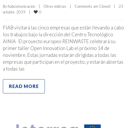
By 
fiabcomunicacion
|
Otras noticias
|
Comments are Closed
|
23 
0
octubre, 2019    
|
FIAB visitará las cinco empresas que están llevando a cabo
los trabajos bajo la dirección del Centro Tecnológico
AINIA El proyecto europeo REINWASTE celebrará su
primer taller Open Innovation Lab el próximo 14 de
noviembre. Estas jornadas estarán dirigidas a todas las
empresas que participan en el proyecto, y estarán abiertas
a todas las
READ MORE