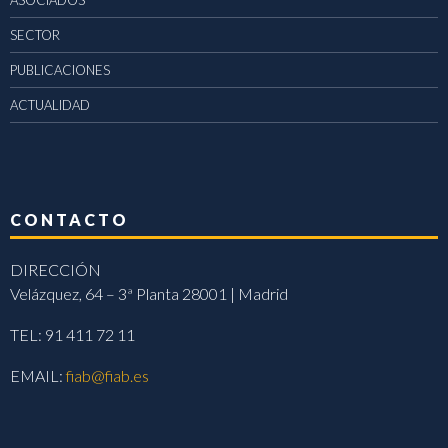
ASOCIADOS
SECTOR
PUBLICACIONES
ACTUALIDAD
CONTACTO
DIRECCIÓN
Velázquez, 64 – 3ª Planta 28001 | Madrid
TEL: 91 411 72 11
EMAIL:
fiab@fiab.es