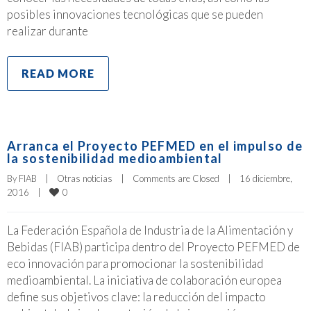
posibles innovaciones tecnológicas que se pueden
realizar durante
READ MORE
Arranca el Proyecto PEFMED en el impulso de
la sostenibilidad medioambiental
By 
FIAB
|
Otras noticias
|
Comments are Closed
|
16 diciembre, 
0
2016    
|
La Federación Española de Industria de la Alimentación y
Bebidas (FIAB) participa dentro del Proyecto PEFMED de
eco innovación para promocionar la sostenibilidad
medioambiental. La iniciativa de colaboración europea
define sus objetivos clave: la reducción del impacto