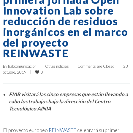
Innovation Lab sobre
reducción de residuos
inorgánicos en el marco
del proyecto
REINWASTE
By 
fiabcomunicacion
|
Otras noticias
|
Comments are Closed
|
23 
0
octubre, 2019    
|
FIAB visitará las cinco empresas que están llevando a
cabo los trabajos bajo la dirección del Centro
Tecnológico AINIA
El proyecto europeo
REINWASTE
celebrará su primer