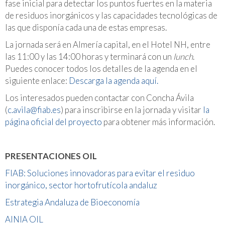
fase inicial para detectar los puntos fuertes en la materia
de residuos inorgánicos y las capacidades tecnológicas de
las que disponía cada una de estas empresas.
La jornada será en Almería capital, en el Hotel NH, entre
las 11:00 y las 14:00 horas y terminará con un
lunch
.
Puedes conocer todos los detalles de la agenda en el
siguiente enlace:
Descarga la agenda aquí.
Los interesados pueden contactar con Concha Ávila
(
c.avila@fiab.es
) para inscribirse en la jornada y visitar
la
página oficial del proyecto
para obtener más información.
PRESENTACIONES OIL
FIAB: Soluciones innovadoras para evitar el residuo
inorgánico, sector hortofrutícola andaluz
Estrategia Andaluza de Bioeconomía
AINIA OIL