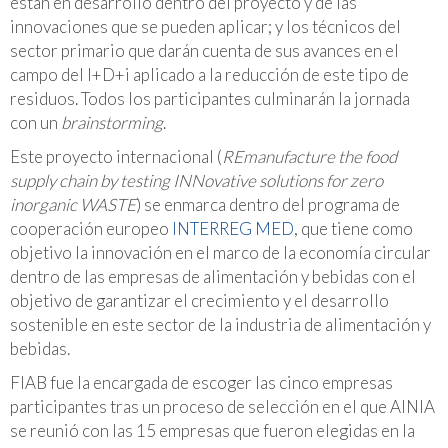
están en desarrollo dentro del proyecto y de las
innovaciones que se pueden aplicar; y los técnicos del
sector primario que darán cuenta de sus avances en el
campo del I+D+i aplicado a la reducción de este tipo de
residuos. Todos los participantes culminarán la jornada
con un
brainstorming
.
Este proyecto internacional (
REmanufacture the food
supply chain by testing INNovative solutions for zero
inorganic WASTE
) se enmarca dentro del programa de
cooperación europeo
INTERREG MED
, que tiene como
objetivo la innovación en el marco de la economía circular
dentro de las empresas de alimentación y bebidas con el
objetivo de garantizar el crecimiento y el desarrollo
sostenible en este sector de la industria de alimentación y
bebidas.
FIAB fue la encargada de escoger las cinco empresas
participantes tras un proceso de selección en el que AINIA
se reunió con las 15 empresas que fueron elegidas en la