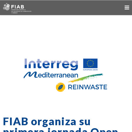
FIAB organiza su
primera jornada Open