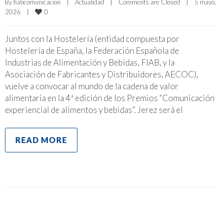
By 
fiabcomunicacion
|
Actualidad
|
Comments are Closed
|
5 mayo, 
0
2026    
|
Juntos con la Hostelería (entidad compuesta por
Hostelería de España, la Federación Española de
Industrias de Alimentación y Bebidas, FIAB, y la
Asociación de Fabricantes y Distribuidores, AECOC),
vuelve a convocar al mundo de la cadena de valor
alimentaria en la 4ª edición de los Premios “Comunicación
experiencial de alimentos y bebidas”. Jerez será el
READ MORE