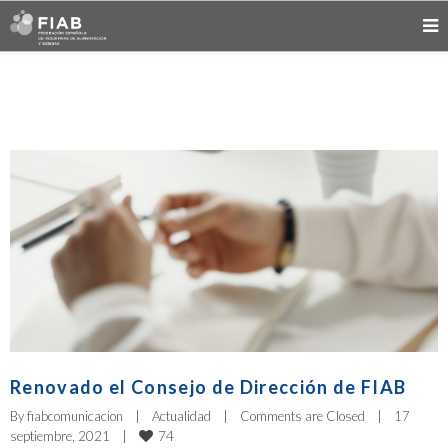
Renovado el Consejo de Dirección de FIAB
By 
fiabcomunicacion
|
Actualidad
|
Comments are Closed
|
17 
74
septiembre, 2021    
|