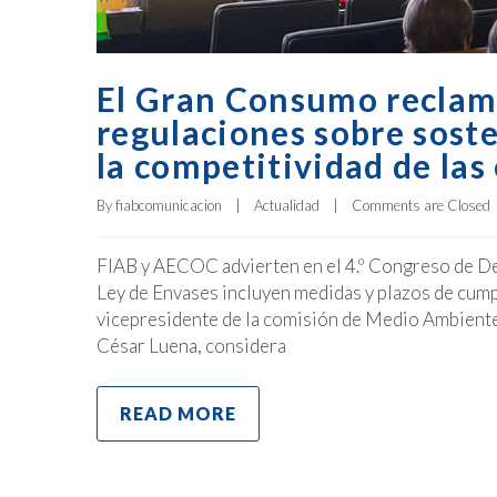
El Gran Consumo reclama
regulaciones sobre sost
la competitividad de la
By 
fiabcomunicacion
|
Actualidad
|
Comments are Closed
FIAB y AECOC advierten en el 4.º Congreso de De
Ley de Envases incluyen medidas y plazos de cump
vicepresidente de la comisión de Medio Ambiente
César Luena, considera
READ MORE