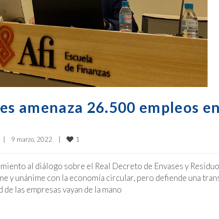
ses amenaza 26.500 empleos e
1
|
9 marzo, 2022    
|
amiento al diálogo sobre el Real Decreto de Envases y Residu
e y unánime con la economía circular, pero defiende una tran
dad de las empresas vayan de la mano