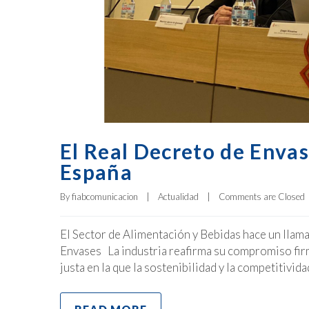
El Real Decreto de Enva
España
By 
fiabcomunicacion
|
Actualidad
|
Comments are Closed
El Sector de Alimentación y Bebidas hace un llam
Envases La industria reafirma su compromiso firm
justa en la que la sostenibilidad y la competitivi