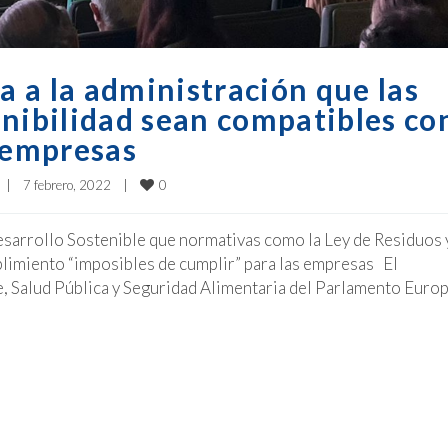
 a la administración que las
enibilidad sean compatibles co
s empresas
0
|
7 febrero, 2022    
|
sarrollo Sostenible que normativas como la Ley de Residuos y
limiento “imposibles de cumplir” para las empresas El
, Salud Pública y Seguridad Alimentaria del Parlamento Euro