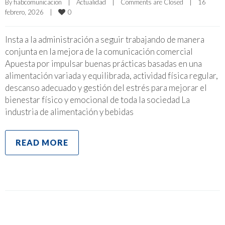
By 
fiabcomunicacion
|
Actualidad
|
Comments are Closed
|
16 
0
febrero, 2026    
|
Insta a la administración a seguir trabajando de manera
conjunta en la mejora de la comunicación comercial
Apuesta por impulsar buenas prácticas basadas en una
alimentación variada y equilibrada, actividad física regular,
descanso adecuado y gestión del estrés para mejorar el
bienestar físico y emocional de toda la sociedad La
industria de alimentación y bebidas
READ MORE