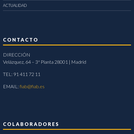
ACTUALIDAD
CONTACTO
DIRECCIÓN
Velázquez, 64 – 3ª Planta 28001 | Madrid
TEL: 91 411 72 11
EMAIL:
fiab@fiab.es
COLABORADORES