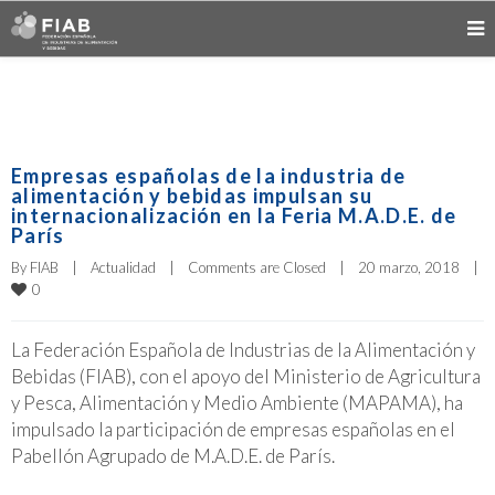
Empresas españolas de la industria de
alimentación y bebidas impulsan su
internacionalización en la Feria M.A.D.E. de
París
By 
FIAB
|
Actualidad
|
Comments are Closed
|
20 marzo, 2018    
|
0
La Federación Española de Industrias de la Alimentación y
Bebidas (FIAB), con el apoyo del Ministerio de Agricultura
y Pesca, Alimentación y Medio Ambiente (MAPAMA), ha
impulsado la participación de empresas españolas en el
Pabellón Agrupado de M.A.D.E. de París.