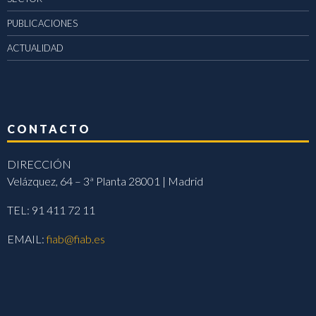
PUBLICACIONES
ACTUALIDAD
CONTACTO
DIRECCIÓN
Velázquez, 64 – 3ª Planta 28001 | Madrid
TEL: 91 411 72 11
EMAIL:
fiab@fiab.es