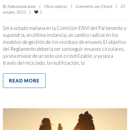
By 
fiabcomunicacion
|
Otras noticias
|
Comments are Closed
|
23 
2
octubre, 2023    
|
Será votado mañana en la Comisión ENVI del Parlamento y
supondría, en última instancia, un cambio radical en los
modelos de gestión de los residuos de envases El objetivo
del Reglamento debería ser conseguir envases circulares,
ya sea envase de un solo uso o reutilizable, y ya sea a
través del reciclado, la reutilización, la
READ MORE