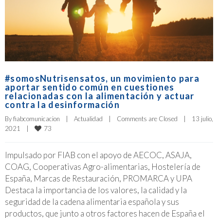
#somosNutrisensatos, un movimiento para
aportar sentido común en cuestiones
relacionadas con la alimentación y actuar
contra la desinformación
By 
fiabcomunicacion
|
Actualidad
|
Comments are Closed
|
13 julio, 
73
2021    
|
Impulsado por FIAB con el apoyo de AECOC, ASAJA,
COAG, Cooperativas Agro-alimentarias, Hostelería de
España, Marcas de Restauración, PROMARCA y UPA
Destaca la importancia de los valores, la calidad y la
seguridad de la cadena alimentaria española y sus
productos, que junto a otros factores hacen de España el