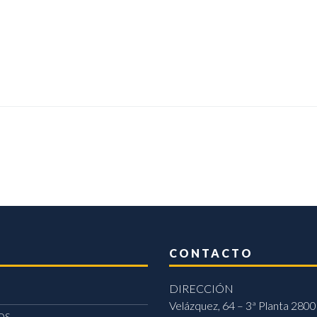
CONTACTO
DIRECCIÓN
Velázquez, 64 – 3ª Planta 2800