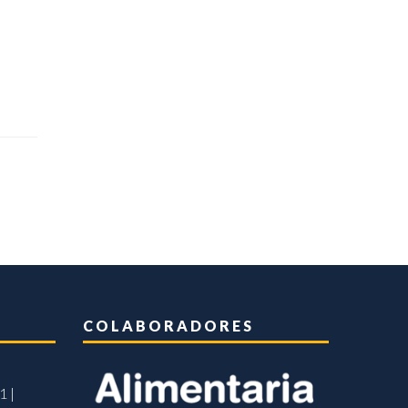
COLABORADORES
1 |