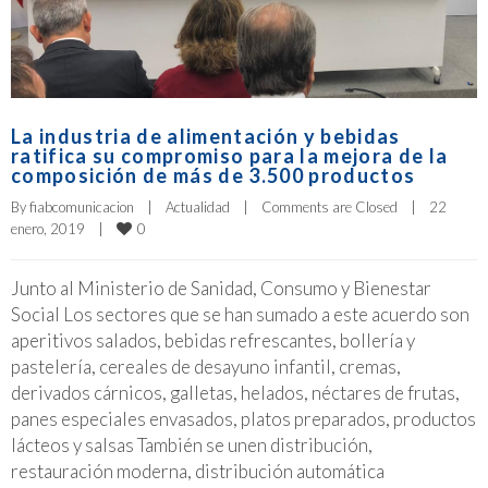
La industria de alimentación y bebidas
ratifica su compromiso para la mejora de la
composición de más de 3.500 productos
By 
fiabcomunicacion
|
Actualidad
|
Comments are Closed
|
22 
0
enero, 2019    
|
Junto al Ministerio de Sanidad, Consumo y Bienestar
Social Los sectores que se han sumado a este acuerdo son
aperitivos salados, bebidas refrescantes, bollería y
pastelería, cereales de desayuno infantil, cremas,
derivados cárnicos, galletas, helados, néctares de frutas,
panes especiales envasados, platos preparados, productos
lácteos y salsas También se unen distribución,
restauración moderna, distribución automática