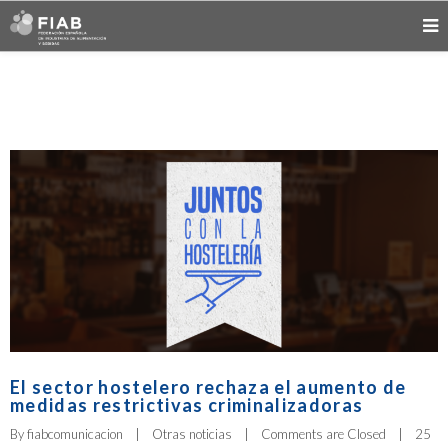
El sector hostelero rechaza el aumento de
medidas restrictivas criminalizadoras
By 
fiabcomunicacion
|
Otras noticias
|
Comments are Closed
|
25 