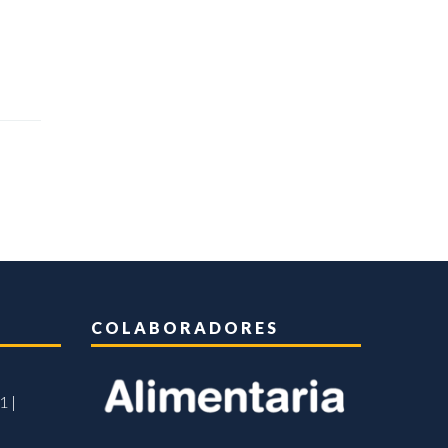
COLABORADORES
1 |