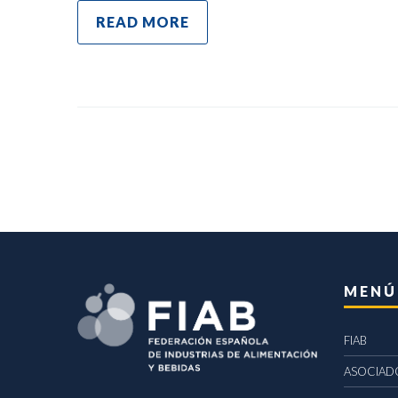
READ MORE
MENÚ
FIAB
ASOCIAD