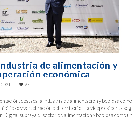
ndustria de alimentación y
cuperación económica
65
, 2021    
|
mentación, destaca la industria de alimentación y bebidas como
nibilidad y vertebración del territorio La vicepresidenta seg
 Digital subraya el sector de alimentación y bebidas como un