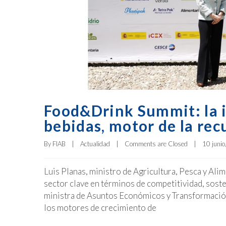
Food&Drink Summit: la i
bebidas, motor de la re
By 
FIAB
|
Actualidad
|
Comments are Closed
|
10 junio
Luis Planas, ministro de Agricultura, Pesca y Ali
sector clave en términos de competitividad, soste
ministra de Asuntos Económicos y Transformación
los motores de crecimiento de