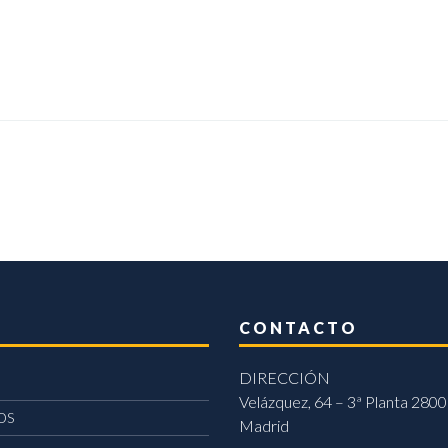
CONTACTO
DIRECCIÓN
Velázquez, 64 – 3ª Planta 2800
OS
Madrid