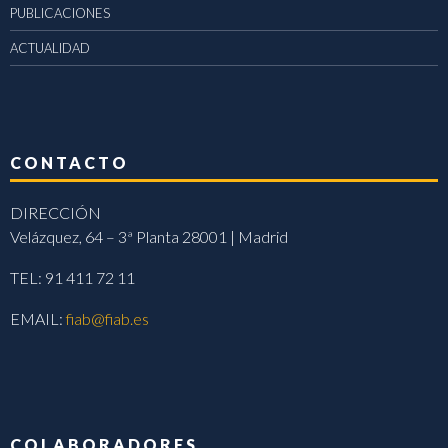
PUBLICACIONES
ACTUALIDAD
CONTACTO
DIRECCIÓN
Velázquez, 64 – 3ª Planta 28001 | Madrid
TEL: 91 411 72 11
EMAIL:
fiab@fiab.es
COLABORADORES