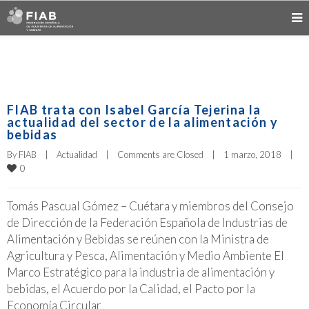
FIAB trata con Isabel García Tejerina la
actualidad del sector de la alimentación y
bebidas
By 
FIAB
|
Actualidad
|
Comments are Closed
|
1 marzo, 2018    
|
0
Tomás Pascual Gómez – Cuétara y miembros del Consejo
de Dirección de la Federación Española de Industrias de
Alimentación y Bebidas se reúnen con la Ministra de
Agricultura y Pesca, Alimentación y Medio Ambiente El
Marco Estratégico para la industria de alimentación y
bebidas, el Acuerdo por la Calidad, el Pacto por la
Economía Circular