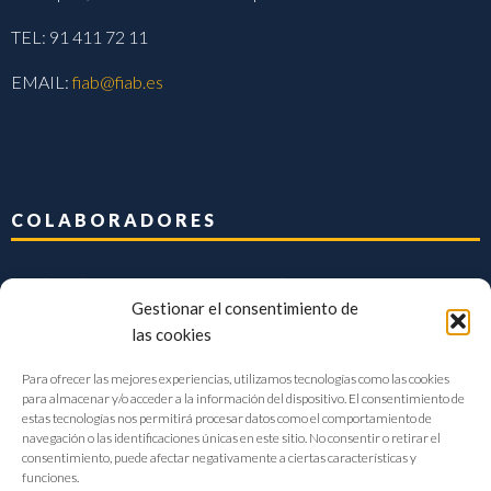
TEL: 91 411 72 11
EMAIL:
fiab@fiab.es
COLABORADORES
Gestionar el consentimiento de
las cookies
Para ofrecer las mejores experiencias, utilizamos tecnologías como las cookies
para almacenar y/o acceder a la información del dispositivo. El consentimiento de
estas tecnologías nos permitirá procesar datos como el comportamiento de
navegación o las identificaciones únicas en este sitio. No consentir o retirar el
consentimiento, puede afectar negativamente a ciertas características y
funciones.