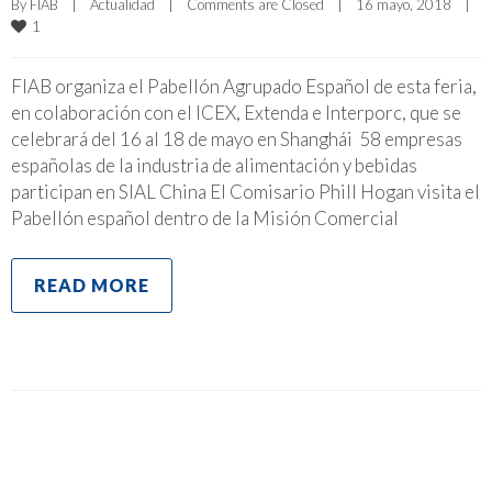
By 
FIAB
|
Actualidad
|
Comments are Closed
|
16 mayo, 2018    
|
1
FIAB organiza el Pabellón Agrupado Español de esta feria,
en colaboración con el ICEX, Extenda e Interporc, que se
celebrará del 16 al 18 de mayo en Shanghái 58 empresas
españolas de la industria de alimentación y bebidas
participan en SIAL China El Comisario Phill Hogan visita el
Pabellón español dentro de la Misión Comercial
READ MORE